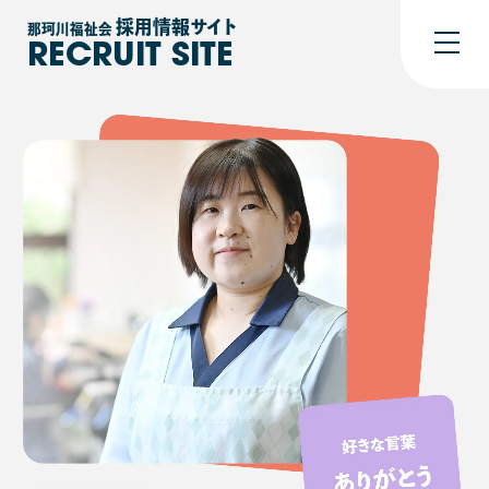
採用情報
サイト
那珂川福祉会