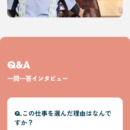
Q&A
一問一答インタビュー
Q.この仕事を選んだ理由はなんで
すか？